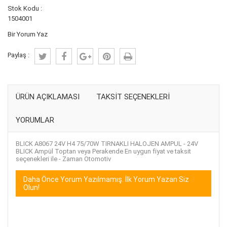
Stok Kodu :
1504001
Bir Yorum Yaz
Paylaş :
ÜRÜN AÇIKLAMASI
TAKSIT SEÇENEKLERI
YORUMLAR
BLICK A8067 24V H4 75/70W TIRNAKLI HALOJEN AMPUL - 24V
BLICK Ampül Toptan veya Perakende En uygun fiyat ve taksit
seçenekleri ile - Zaman Otomotiv
Daha Önce Yorum Yazılmamış. İlk Yorum Yazan Siz
Olun!