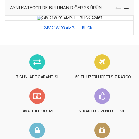
AYNI KATEGORIDE BULUNAN DIĞER 23 ÜRÜN:
24V 21W 93 AMPUL - BLICK...
7 GÜN İADE GARANTISI
150 TL ÜZERI ÜCRETSIZ KARGO
HAVALE İLE ÖDEME
K. KARTI GÜVENLI ÖDEME