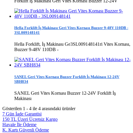
Forklift İş Makinası Geri Vites Kornası Buzzer 12-24V
Hella Forklift İş Makinası Geri Vites Kornası Buzzer 9-48V 110DB -
3SL009148141
Hella Forklift, İş Makinası Ge3SL009148141ri Vites Kornası,
Buzzer 9-48V 110DB -
SANEL Geri Vites Kornası Buzzer Forklift İş Makinası 12-24V
SBH834
SANEL Geri Vites Kornası Buzzer 12-24V Forklift İş
Makinası
Gösterilen 1 - 4 ile 4 arasındaki ürünler
7 Gün İade Garantisi
150 TL Üzeri Ücretsiz Kargo
Havale İle Ödeme
K. Kartı Güvenli Ödeme