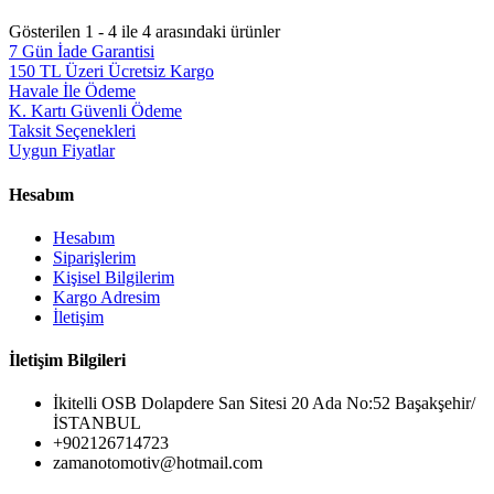
Gösterilen 1 - 4 ile 4 arasındaki ürünler
7 Gün İade Garantisi
150 TL Üzeri Ücretsiz Kargo
Havale İle Ödeme
K. Kartı Güvenli Ödeme
Taksit Seçenekleri
Uygun Fiyatlar
Hesabım
Hesabım
Siparişlerim
Kişisel Bilgilerim
Kargo Adresim
İletişim
İletişim Bilgileri
İkitelli OSB Dolapdere San Sitesi 20 Ada No:52 Başakşehir/
İSTANBUL
+902126714723
zamanotomotiv@hotmail.com