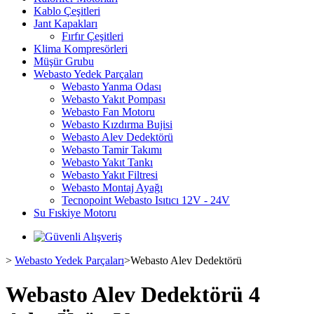
Kablo Çeşitleri
Jant Kapakları
Fırfır Çeşitleri
Klima Kompresörleri
Müşür Grubu
Webasto Yedek Parçaları
Webasto Yanma Odası
Webasto Yakıt Pompası
Webasto Fan Motoru
Webasto Kızdırma Bujisi
Webasto Alev Dedektörü
Webasto Tamir Takımı
Webasto Yakıt Tankı
Webasto Yakıt Filtresi
Webasto Montaj Ayağı
Tecnopoint Webasto Isıtıcı 12V - 24V
Su Fıskiye Motoru
>
Webasto Yedek Parçaları
>
Webasto Alev Dedektörü
Webasto Alev Dedektörü
4