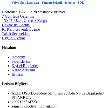
Volvo Stop Lambası - Yandan Soketli - Sertplas - SOL
Gösterilen 1 - 28 ile 28 arasındaki ürünler
7 Gün İade Garantisi
150 TL Üzeri Ücretsiz Kargo
Havale İle Ödeme
K. Kartı Güvenli Ödeme
Taksit Seçenekleri
Uygun Fiyatlar
Hesabım
Hesabım
Siparişlerim
Kişisel Bilgilerim
Kargo Adresim
İletişim
İletişim Bilgileri
İkitelli OSB Dolapdere San Sitesi 20 Ada No:52 Başakşehir/
İSTANBUL
+902126714723
zamanotomotiv@hotmail.com