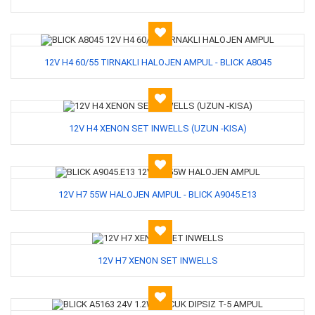
12V H4 60/55 TIRNAKLI HALOJEN AMPUL - BLICK A8045
12V H4 XENON SET INWELLS (UZUN -KISA)
12V H7 55W HALOJEN AMPUL - BLICK A9045.E13
12V H7 XENON SET INWELLS