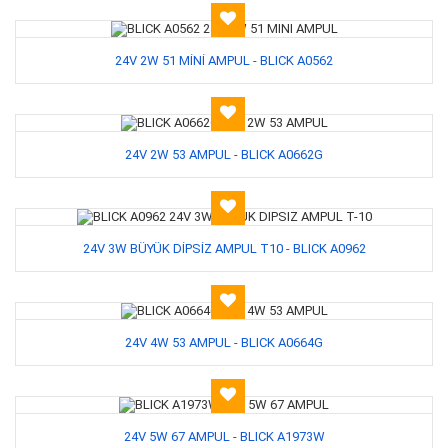
24V 2W 51 MİNİ AMPUL - BLICK A0562
24V 2W 53 AMPUL - BLICK A0662G
24V 3W BÜYÜK DİPSİZ AMPUL T10 - BLICK A0962
24V 4W 53 AMPUL - BLICK A0664G
24V 5W 67 AMPUL - BLICK A1973W