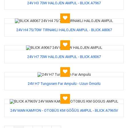
24V H3 70W HALOJEN AMPUL - BLICK A7967
24V H4 75/70W TIRNAKLI HALOJEN AMPUL - BLICK A8067
24V H7 70W HALOJEN AMPUL - BLICK A9067
24V H7 Tungsram Far Ampulü - Uzun Ömürlü
24V MAN KAMYON - OTOBÜS KM GÖĞÜS AMPUL - BLICK A7965V