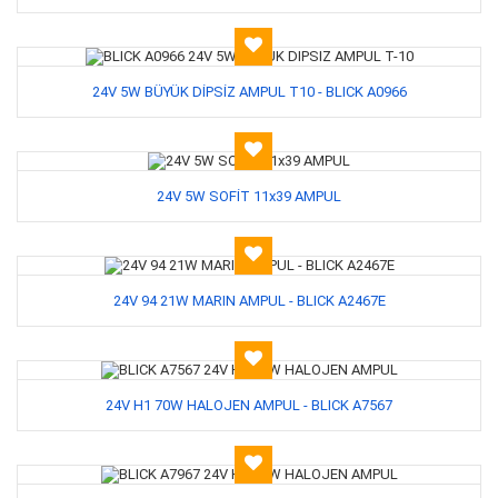
24V 5W BÜYÜK DİPSİZ AMPUL T10 - BLICK A0966
24V 5W SOFİT 11x39 AMPUL
24V 94 21W MARIN AMPUL - BLICK A2467E
24V H1 70W HALOJEN AMPUL - BLICK A7567