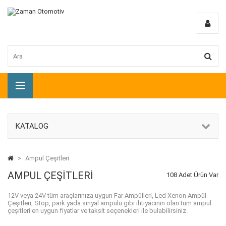
KATALOG
>
Ampul Çeşitleri
AMPUL ÇEŞITLERI
108 Adet Ürün Var
12V veya 24V tüm araçlarınıza uygun Far Ampülleri, Led Xenon Ampül
Çeşitleri, Stop, park yada sinyal ampülü gibi ihtiyacının olan tüm ampül
çeşitleri en uygun fiyatlar ve taksit seçenekleri ile bulabilirsiniz.