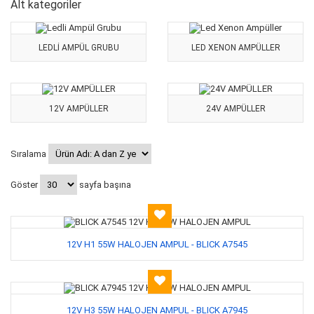
Alt kategoriler
LEDLI AMPÜL GRUBU
LED XENON AMPÜLLER
12V AMPÜLLER
24V AMPÜLLER
Sıralama
Göster
sayfa başına
12V H1 55W HALOJEN AMPUL - BLICK A7545
12V H3 55W HALOJEN AMPUL - BLICK A7945