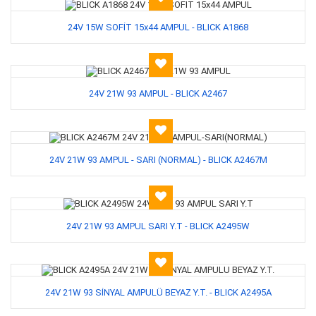
24V 15W SOFİT 15x44 AMPUL - BLICK A1868
24V 21W 93 AMPUL - BLICK A2467
24V 21W 93 AMPUL - SARI (NORMAL) - BLICK A2467M
24V 21W 93 AMPUL SARI Y.T - BLICK A2495W
24V 21W 93 SİNYAL AMPULÜ BEYAZ Y.T. - BLICK A2495A