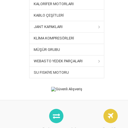
KALORIFER MOTORLARI
KABLO ÇEŞITLERI
JANT KAPAKLARI
KLIMA KOMPRESÖRLERI
MÜŞÜR GRUBU
WEBASTO YEDEK PARÇALARI
SU FISKIYE MOTORU