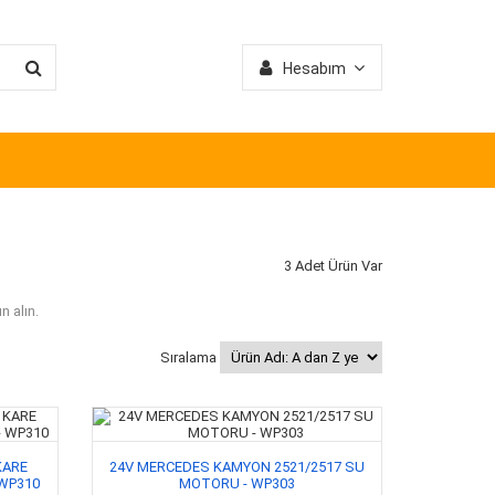
Hesabım
3 Adet Ürün Var
ın alın.
Sıralama
KARE
24V MERCEDES KAMYON 2521/2517 SU
 WP310
MOTORU - WP303