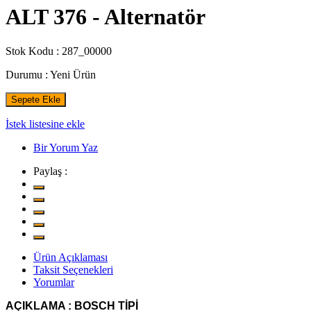
ALT 376 - Alternatör
Stok Kodu :
287_00000
Durumu :
Yeni Ürün
Sepete Ekle
İstek listesine ekle
Bir Yorum Yaz
Paylaş :
Ürün Açıklaması
Taksit Seçenekleri
Yorumlar
AÇIKLAMA : BOSCH TİPİ