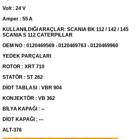
Volt : 24 V
Amper : 55 A
KULLANILDIĞI ARAÇLAR: SCANIA BK 112 / 142 / 145
SCANIA S 112 CATERPILLAR
OEM NO : 0120469569 - 0120469763 - 0120469960
YEDEK PARÇALARI
ROTOR : XRT 710
STATÖR : ST 262
DİOT TABLASI : VBR 904
KONJEKTÖR : VB 362
BİLYA KAPAĞI : --
DİOT KAPAĞI : ---
ALT-376