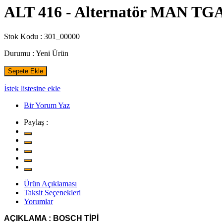
ALT 416 - Alternatör MAN TGA 1
Stok Kodu :
301_00000
Durumu :
Yeni Ürün
Sepete Ekle
İstek listesine ekle
Bir Yorum Yaz
Paylaş :
Ürün Açıklaması
Taksit Seçenekleri
Yorumlar
AÇIKLAMA : BOSCH TİPİ