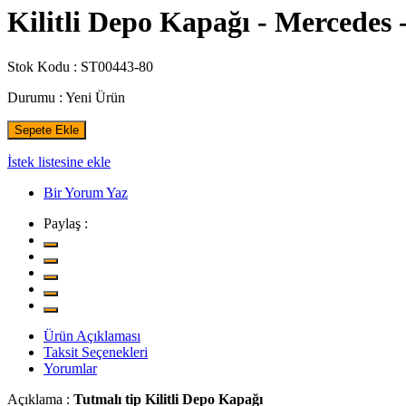
Kilitli Depo Kapağı - Mercedes 
Stok Kodu :
ST00443-80
Durumu :
Yeni Ürün
Sepete Ekle
İstek listesine ekle
Bir Yorum Yaz
Paylaş :
Ürün Açıklaması
Taksit Seçenekleri
Yorumlar
Açıklama :
Tutmalı tip Kilitli Depo Kapağı