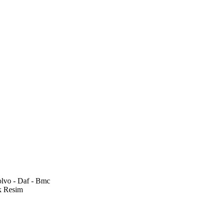
olvo - Daf - Bmc
 Resim