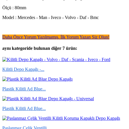
Ölçü : 80mm
Model : Mercedes - Man - Iveco - Volvo - Daf - Bmc
Daha Önce Yorum Yazılmamış. İlk Yorum Yazan Siz Olun!
aynı kategoride bulunan diğer 7 ürün:
Kilitli Depo Kapağı -...
Plastik Kilitli Ad Blue...
Plastik Kilitli Ad Blue...
Paslanmaz Çelik Ventilli...