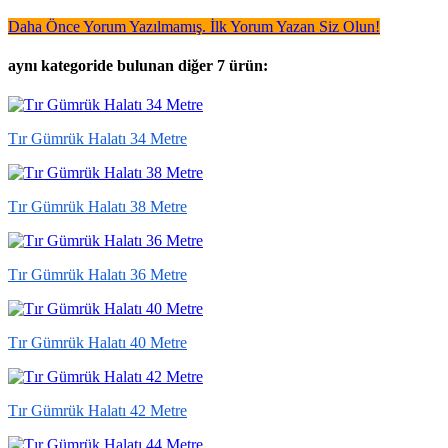
Daha Önce Yorum Yazılmamış. İlk Yorum Yazan Siz Olun!
aynı kategoride bulunan diğer 7 ürün:
Tır Gümrük Halatı 34 Metre
Tır Gümrük Halatı 38 Metre
Tır Gümrük Halatı 36 Metre
Tır Gümrük Halatı 40 Metre
Tır Gümrük Halatı 42 Metre