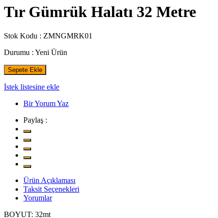
Tır Gümrük Halatı 32 Metre
Stok Kodu :
ZMNGMRK01
Durumu :
Yeni Ürün
Sepete Ekle
İstek listesine ekle
Bir Yorum Yaz
Paylaş :
Ürün Açıklaması
Taksit Seçenekleri
Yorumlar
BOYUT: 32mt