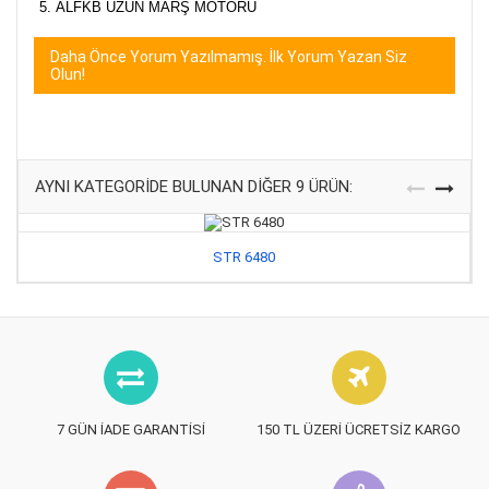
ALFKB UZUN MARŞ MOTORU
Daha Önce Yorum Yazılmamış. İlk Yorum Yazan Siz
Olun!
AYNI KATEGORIDE BULUNAN DIĞER 9 ÜRÜN:
STR 6480
7 GÜN İADE GARANTISI
150 TL ÜZERI ÜCRETSIZ KARGO