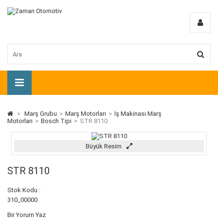
>
Marş Grubu
>
Marş Motorları
>
İş Makinası Marş
Motorları
>
Bosch Tipi
>
STR 8110
Büyük Resim
STR 8110
Stok Kodu :
310_00000
Bir Yorum Yaz