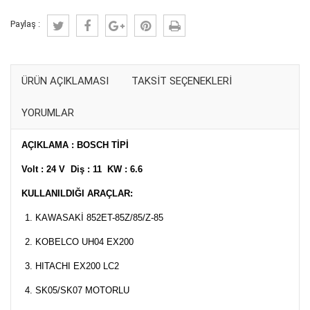
Paylaş :
ÜRÜN AÇIKLAMASI
TAKSIT SEÇENEKLERI
YORUMLAR
AÇIKLAMA : BOSCH TİPİ
Volt : 24 V Diş : 11 KW : 6.6
KULLANILDIĞI ARAÇLAR:
KAWASAKİ 852ET-85Z/85/Z-85
KOBELCO UH04 EX200
HITACHI EX200 LC2
SK05/SK07 MOTORLU