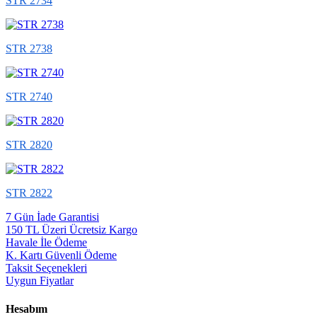
STR 2734
STR 2738
STR 2740
STR 2820
STR 2822
7 Gün İade Garantisi
150 TL Üzeri Ücretsiz Kargo
Havale İle Ödeme
K. Kartı Güvenli Ödeme
Taksit Seçenekleri
Uygun Fiyatlar
Hesabım