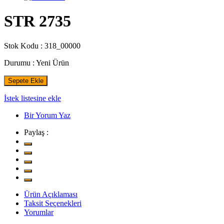
STR 2735
Stok Kodu :
318_00000
Durumu :
Yeni Ürün
Sepete Ekle
İstek listesine ekle
Bir Yorum Yaz
Paylaş :
Ürün Açıklaması
Taksit Seçenekleri
Yorumlar