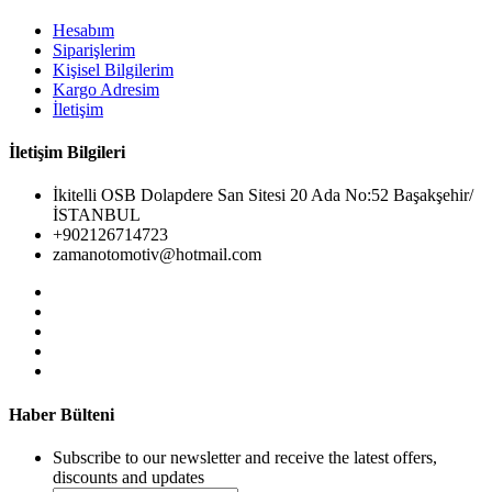
Hesabım
Siparişlerim
Kişisel Bilgilerim
Kargo Adresim
İletişim
İletişim Bilgileri
İkitelli OSB Dolapdere San Sitesi 20 Ada No:52 Başakşehir/
İSTANBUL
+902126714723
zamanotomotiv@hotmail.com
Haber Bülteni
Subscribe to our newsletter and receive the latest offers,
discounts and updates