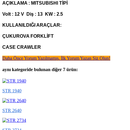
AÇIKLAMA : MITSUBISHI TİPİ
Volt : 12 V Diş : 13 KW : 2.5
KULLANILDIĞI ARAÇLAR:
ÇUKUROVA FORKLİFT
CASE CRAWLER
Daha Önce Yorum Yazılmamış. İlk Yorum Yazan Siz Olun!
aynı kategoride bulunan diğer 7 ürün:
STR 1940
STR 2640