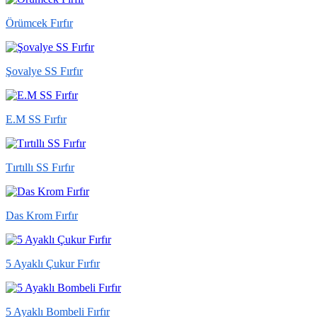
Örümcek Fırfır
Şovalye SS Fırfır
E.M SS Fırfır
Tırtıllı SS Fırfır
Das Krom Fırfır
5 Ayaklı Çukur Fırfır
5 Ayaklı Bombeli Fırfır