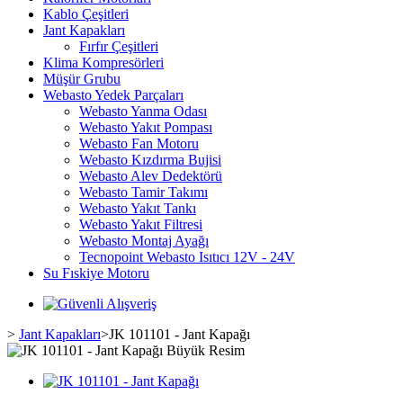
Kablo Çeşitleri
Jant Kapakları
Fırfır Çeşitleri
Klima Kompresörleri
Müşür Grubu
Webasto Yedek Parçaları
Webasto Yanma Odası
Webasto Yakıt Pompası
Webasto Fan Motoru
Webasto Kızdırma Bujisi
Webasto Alev Dedektörü
Webasto Tamir Takımı
Webasto Yakıt Tankı
Webasto Yakıt Filtresi
Webasto Montaj Ayağı
Tecnopoint Webasto Isıtıcı 12V - 24V
Su Fıskiye Motoru
>
Jant Kapakları
>
JK 101101 - Jant Kapağı
Büyük Resim