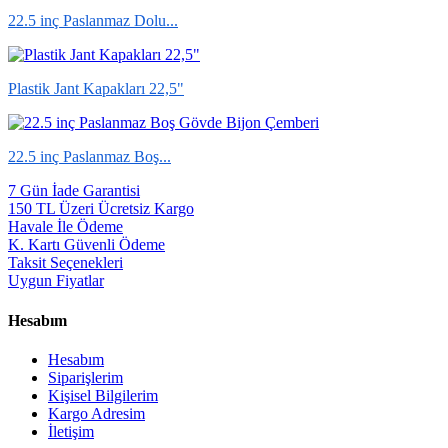
22.5 inç Paslanmaz Dolu...
Plastik Jant Kapakları 22,5"
22.5 inç Paslanmaz Boş...
7 Gün İade Garantisi
150 TL Üzeri Ücretsiz Kargo
Havale İle Ödeme
K. Kartı Güvenli Ödeme
Taksit Seçenekleri
Uygun Fiyatlar
Hesabım
Hesabım
Siparişlerim
Kişisel Bilgilerim
Kargo Adresim
İletişim