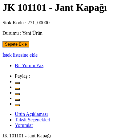
JK 101101 - Jant Kapağı
Stok Kodu :
271_00000
Durumu :
Yeni Ürün
Sepete Ekle
İstek listesine ekle
Bir Yorum Yaz
Paylaş :
Ürün Açıklaması
Taksit Seçenekleri
Yorumlar
JK 101101 - Jant Kapağı