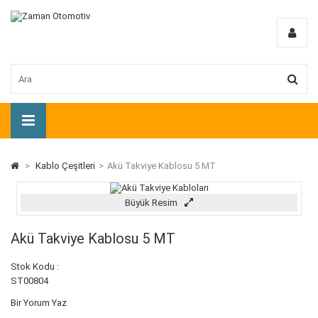
>
Kablo Çeşitleri
>
Akü Takviye Kablosu 5 MT
Büyük Resim
Akü Takviye Kablosu 5 MT
Stok Kodu :
ST00804
Bir Yorum Yaz