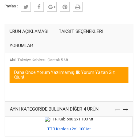
Paylaş :
ÜRÜN AÇIKLAMASI
TAKSIT SEÇENEKLERI
YORUMLAR
Akü Takviye Kablosu Çantalı 5 Mt
Daha Önce Yorum Yazılmamış. İlk Yorum Yazan Siz
Olun!
AYNI KATEGORIDE BULUNAN DIĞER 4 ÜRÜN:
TTR Kablosu 2x1 100 Mt