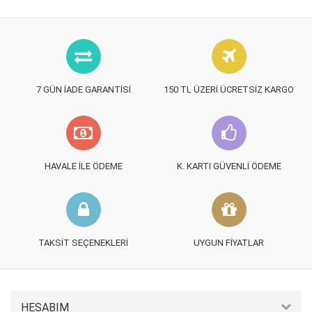
7 GÜN İADE GARANTISI
150 TL ÜZERI ÜCRETSIZ KARGO
HAVALE İLE ÖDEME
K. KARTI GÜVENLI ÖDEME
TAKSIT SEÇENEKLERI
UYGUN FIYATLAR
HESABIM