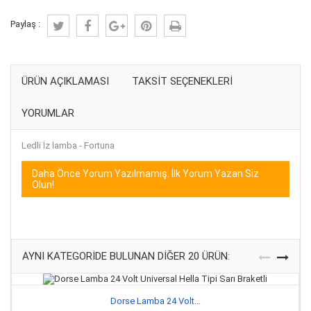
Paylaş :
ÜRÜN AÇIKLAMASI
TAKSIT SEÇENEKLERI
YORUMLAR
Ledli İz lamba - Fortuna
Daha Önce Yorum Yazılmamış. İlk Yorum Yazan Siz
Olun!
AYNI KATEGORIDE BULUNAN DIĞER 20 ÜRÜN:
Dorse Lamba 24 Volt...