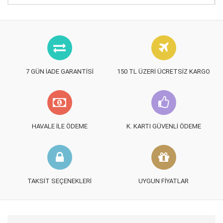
7 GÜN İADE GARANTISI
150 TL ÜZERI ÜCRETSIZ KARGO
HAVALE İLE ÖDEME
K. KARTI GÜVENLI ÖDEME
TAKSIT SEÇENEKLERI
UYGUN FIYATLAR