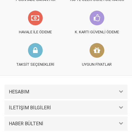
HAVALE İLE ÖDEME
K. KARTI GÜVENLI ÖDEME
TAKSIT SEÇENEKLERI
UYGUN FIYATLAR
HESABIM
İLETIŞIM BILGILERI
HABER BÜLTENI