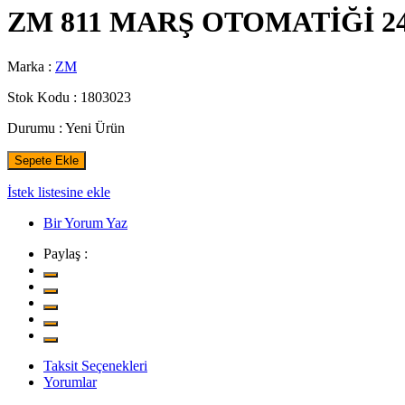
ZM 811 MARŞ OTOMATİĞİ 2
Marka :
ZM
Stok Kodu :
1803023
Durumu :
Yeni Ürün
Sepete Ekle
İstek listesine ekle
Bir Yorum Yaz
Paylaş :
Taksit Seçenekleri
Yorumlar