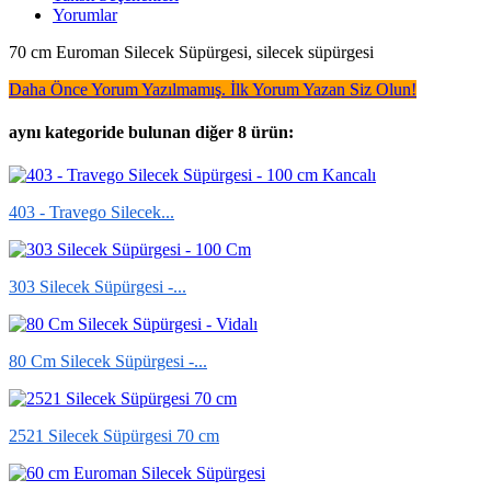
Yorumlar
70 cm Euroman Silecek Süpürgesi, silecek süpürgesi
Daha Önce Yorum Yazılmamış. İlk Yorum Yazan Siz Olun!
aynı kategoride bulunan diğer 8 ürün:
403 - Travego Silecek...
303 Silecek Süpürgesi -...
80 Cm Silecek Süpürgesi -...
2521 Silecek Süpürgesi 70 cm