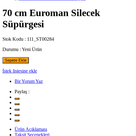
70 cm Euroman Silecek
Süpürgesi
Stok Kodu :
111_ST00284
Durumu :
Yeni Ürün
Sepete Ekle
İstek listesine ekle
Bir Yorum Yaz
Paylaş :
Ürün Açıklaması
Taksit Seçenekleri