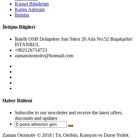
Kişisel Bilgilerim
Kargo Adresim
İletişim
İletişim Bilgileri
İkitelli OSB Dolapdere San Sitesi 20 Ada No:52 Başakşehir/
İSTANBUL
+902126714723
zamanotomotiv@hotmail.com
Haber Bülteni
Subscribe to our newsletter and receive the latest offers,
discounts and updates
Zaman Otomotiv © 2018 | Tır, Otobüs, Kamyon ve Dorse Yedek