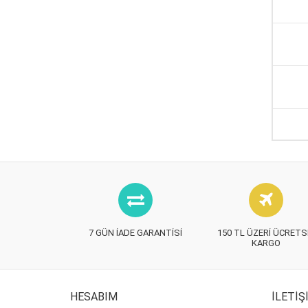
7 GÜN İADE GARANTISI
150 TL ÜZERI ÜCRETS
KARGO
HESABIM
İLETIŞ