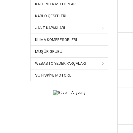
KALORIFER MOTORLARI
KABLO ÇEŞITLERI
JANT KAPAKLARI
KLIMA KOMPRESÖRLERI
MÜŞÜR GRUBU
WEBASTO YEDEK PARÇALARI
SU FISKIYE MOTORU