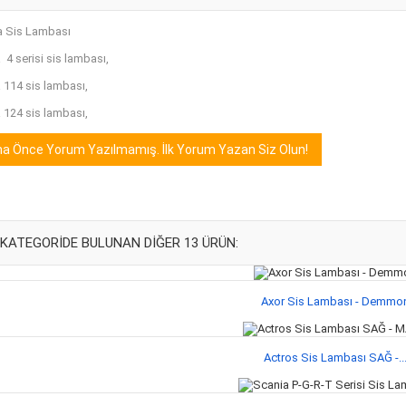
a Sis Lambası
 4 serisi sis lambası,
 114 sis lambası,
 124 sis lambası,
a Önce Yorum Yazılmamış. İlk Yorum Yazan Siz Olun!
 KATEGORIDE BULUNAN DIĞER 13 ÜRÜN:
Axor Sis Lambası - Demmo
Actros Sis Lambası SAĞ -..