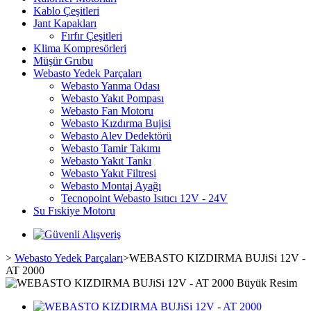
Kablo Çeşitleri
Jant Kapakları
Fırfır Çeşitleri
Klima Kompresörleri
Müşür Grubu
Webasto Yedek Parçaları
Webasto Yanma Odası
Webasto Yakıt Pompası
Webasto Fan Motoru
Webasto Kızdırma Bujisi
Webasto Alev Dedektörü
Webasto Tamir Takımı
Webasto Yakıt Tankı
Webasto Yakıt Filtresi
Webasto Montaj Ayağı
Tecnopoint Webasto Isıtıcı 12V - 24V
Su Fıskiye Motoru
>
Webasto Yedek Parçaları
>
WEBASTO KIZDIRMA BUJiSi 12V -
AT 2000
Büyük Resim