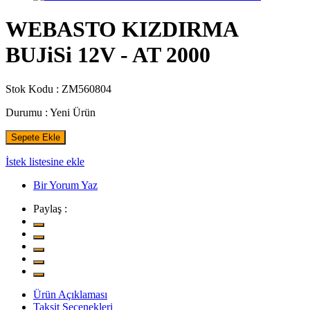
WEBASTO KIZDIRMA
BUJiSi 12V - AT 2000
Stok Kodu :
ZM560804
Durumu :
Yeni Ürün
Sepete Ekle
İstek listesine ekle
Bir Yorum Yaz
Paylaş :
Ürün Açıklaması
Taksit Seçenekleri