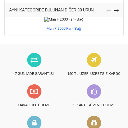
AYNI KATEGORIDE BULUNAN DIĞER 30 ÜRÜN:
Man F 2000 Far - Sağ
7 GÜN İADE GARANTISI
150 TL ÜZERI ÜCRETSIZ KARGO
HAVALE İLE ÖDEME
K. KARTI GÜVENLI ÖDEME