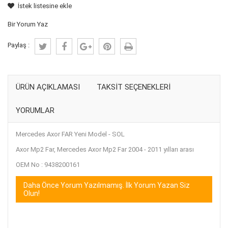
İstek listesine ekle
Bir Yorum Yaz
Paylaş :
ÜRÜN AÇIKLAMASI
TAKSIT SEÇENEKLERI
YORUMLAR
Mercedes Axor FAR Yeni Model - SOL
Axor Mp2 Far, Mercedes Axor Mp2 Far 2004 - 2011 yılları arası
OEM No :
9438200161
Daha Önce Yorum Yazılmamış. İlk Yorum Yazan Siz
Olun!