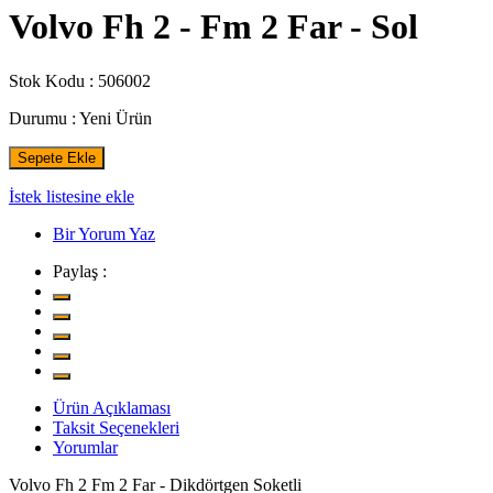
Volvo Fh 2 - Fm 2 Far - Sol
Stok Kodu :
506002
Durumu :
Yeni Ürün
Sepete Ekle
İstek listesine ekle
Bir Yorum Yaz
Paylaş :
Ürün Açıklaması
Taksit Seçenekleri
Yorumlar
Volvo Fh 2 Fm 2 Far - Dikdörtgen Soketli