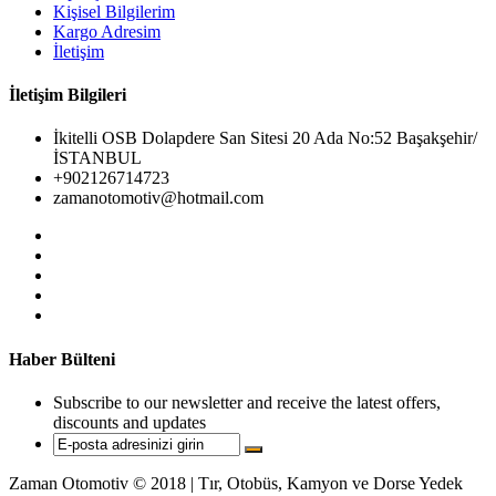
Kişisel Bilgilerim
Kargo Adresim
İletişim
İletişim Bilgileri
İkitelli OSB Dolapdere San Sitesi 20 Ada No:52 Başakşehir/
İSTANBUL
+902126714723
zamanotomotiv@hotmail.com
Haber Bülteni
Subscribe to our newsletter and receive the latest offers,
discounts and updates
Zaman Otomotiv © 2018 | Tır, Otobüs, Kamyon ve Dorse Yedek