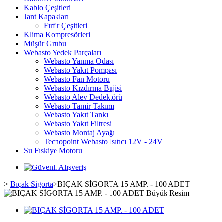
Kablo Çeşitleri
Jant Kapakları
Fırfır Çeşitleri
Klima Kompresörleri
Müşür Grubu
Webasto Yedek Parçaları
Webasto Yanma Odası
Webasto Yakıt Pompası
Webasto Fan Motoru
Webasto Kızdırma Bujisi
Webasto Alev Dedektörü
Webasto Tamir Takımı
Webasto Yakıt Tankı
Webasto Yakıt Filtresi
Webasto Montaj Ayağı
Tecnopoint Webasto Isıtıcı 12V - 24V
Su Fıskiye Motoru
>
Bıçak Sigorta
>
BIÇAK SİGORTA 15 AMP. - 100 ADET
Büyük Resim