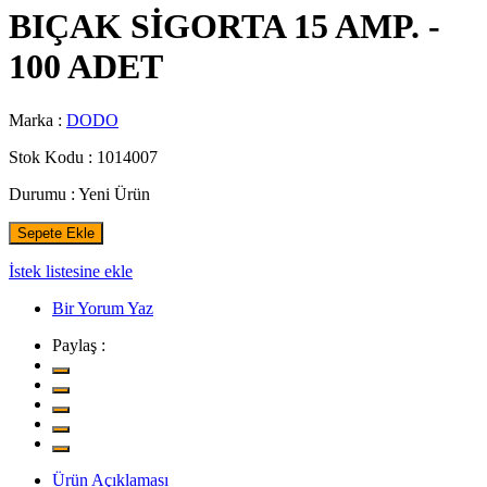
BIÇAK SİGORTA 15 AMP. -
100 ADET
Marka :
DODO
Stok Kodu :
1014007
Durumu :
Yeni Ürün
Sepete Ekle
İstek listesine ekle
Bir Yorum Yaz
Paylaş :
Ürün Açıklaması