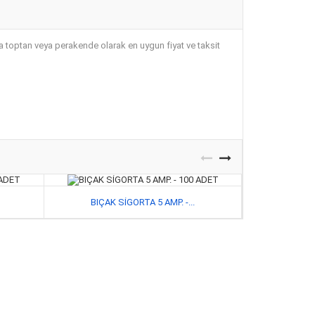
toptan veya perakende olarak en uygun fiyat ve taksit
BIÇAK SİGORTA 5 AMP. -...
BIÇAK S