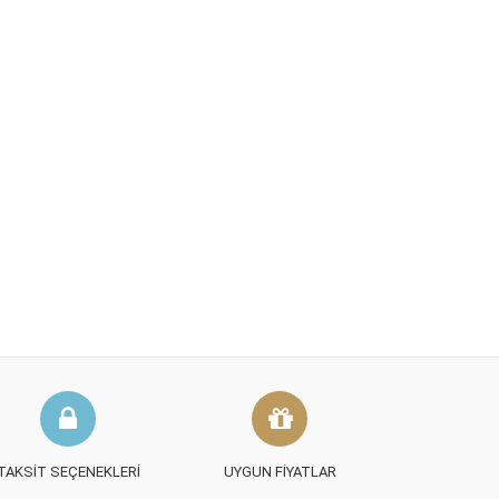
TAKSIT SEÇENEKLERI
UYGUN FIYATLAR