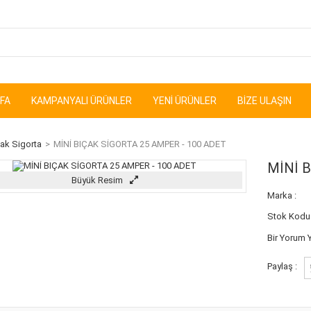
FA
KAMPANYALI ÜRÜNLER
YENI ÜRÜNLER
BIZE ULAŞIN
ak Sigorta
>
MİNİ BIÇAK SİGORTA 25 AMPER - 100 ADET
MİNİ 
Büyük Resim
Marka :
Stok Kodu 
Bir Yorum 
Paylaş :