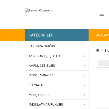
KATEGORILER
ANASAY
TAKOGRAF KAĞIDI
>
Bıç
AKSESUAR ÇEŞITLERI
AMPUL ÇEŞITLERI
STOP LAMBALARI
KORNALAR
MARŞ GRUBU
AYDINLATMA ÜRÜNLERI