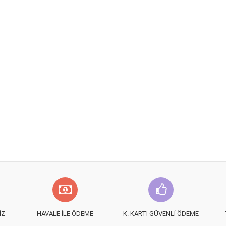
IZ
HAVALE İLE ÖDEME
K. KARTI GÜVENLI ÖDEME