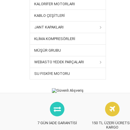
KALORIFER MOTORLARI
KABLO ÇEŞITLERI
JANT KAPAKLARI
KLIMA KOMPRESÖRLERI
MÜŞÜR GRUBU
WEBASTO YEDEK PARÇALARI
SU FISKIYE MOTORU
7 GÜN İADE GARANTISI
150 TL ÜZERI ÜCRETS
KARGO