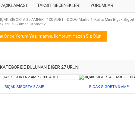
 AÇIKLAMASI
TAKSIT SEÇENEKLERI
YORUMLAR
IÇAK SİGORTA 25 AMPER - 100 ADET - DODO Marka 1. Kalite Mini Bıçak Sigorta 
kleri ile - Zaman Otomotiv
a Önce Yorum Yazılmamış. İlk Yorum Yazan Siz Olun!
 KATEGORIDE BULUNAN DIĞER 27 ÜRÜN:
BIÇAK SİGORTA 2 AMP. -...
BIÇAK SİGORTA 3 AMP. -...