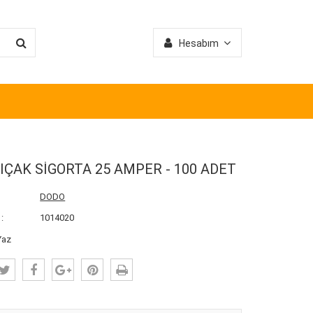
Hesabım
BIÇAK SİGORTA 25 AMPER - 100 ADET
DODO
:
1014020
Yaz