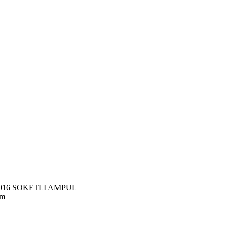
1016 SOKETLI AMPUL
im