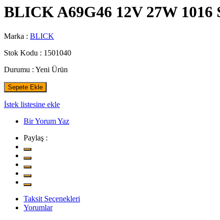
BLICK A69G46 12V 27W 101
Marka :
BLICK
Stok Kodu :
1501040
Durumu :
Yeni Ürün
Sepete Ekle
İstek listesine ekle
Bir Yorum Yaz
Paylaş :
Taksit Seçenekleri
Yorumlar