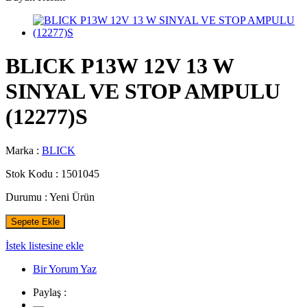
BLICK P13W 12V 13 W
SINYAL VE STOP AMPULU
(12277)S
Marka :
BLICK
Stok Kodu :
1501045
Durumu :
Yeni Ürün
Sepete Ekle
İstek listesine ekle
Bir Yorum Yaz
Paylaş :