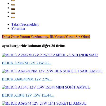
Taksit Seçenekleri
Yorumlar
Daha Önce Yorum Yazılmamış. İlk Yorum Yazan Siz Olun!
aynı kategoride bulunan diğer 30 ürün:
BLICK A2447M 12V 21W 93...
BLICK A69G46NM 12V 27W...
BLICK A1848 12V 15W 15x44...