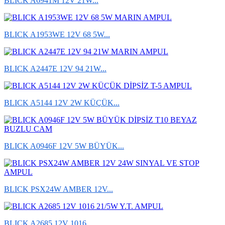
BLICK A6941M 12V 21W...
BLICK A1953WE 12V 68 5W...
BLICK A2447E 12V 94 21W...
BLICK A5144 12V 2W KÜÇÜK...
BLICK A0946F 12V 5W BÜYÜK...
BLICK PSX24W AMBER 12V...
BLICK A2685 12V 1016...