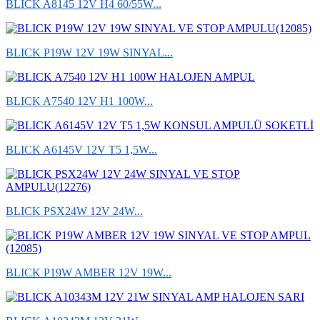
BLICK A8145 12V H4 60/55W...
BLICK P19W 12V 19W SINYAL...
BLICK A7540 12V H1 100W...
BLICK A6145V 12V T5 1,5W...
BLICK PSX24W 12V 24W...
BLICK P19W AMBER 12V 19W...