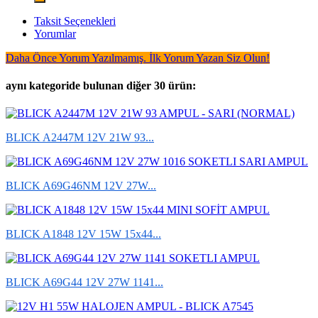
Taksit Seçenekleri
Yorumlar
Daha Önce Yorum Yazılmamış. İlk Yorum Yazan Siz Olun!
aynı kategoride bulunan diğer 30 ürün:
BLICK A2447M 12V 21W 93...
BLICK A69G46NM 12V 27W...
BLICK A1848 12V 15W 15x44...
BLICK A69G44 12V 27W 1141...