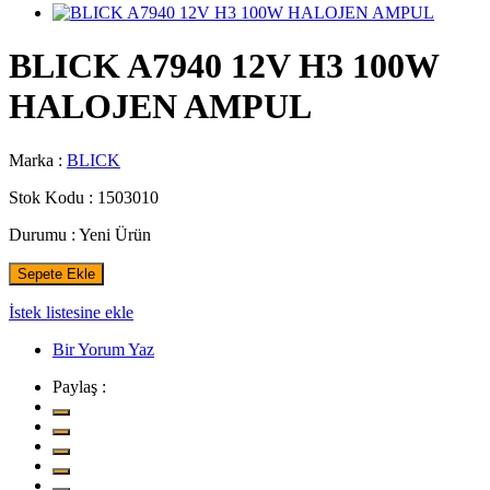
BLICK A7940 12V H3 100W
HALOJEN AMPUL
Marka :
BLICK
Stok Kodu :
1503010
Durumu :
Yeni Ürün
Sepete Ekle
İstek listesine ekle
Bir Yorum Yaz
Paylaş :