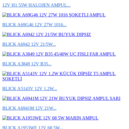
12V H1 55W HALOJEN AMPUL...
BLICK A69G46 12V 27W 1016...
BLICK A6942 12V 21/5W...
BLICK A3849 12V B35...
BLICK A5143V 12V 1.2W...
BLICK A6941M 12V 21W...
BLICK A1953WE 12V 68 5W...