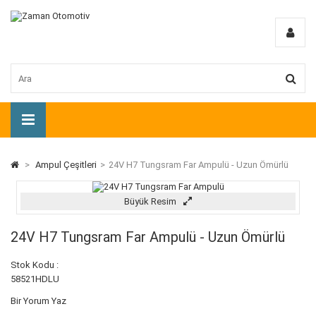
>
Ampul Çeşitleri
>
24V H7 Tungsram Far Ampulü - Uzun Ömürlü
Büyük Resim
24V H7 Tungsram Far Ampulü - Uzun Ömürlü
Stok Kodu :
58521HDLU
Bir Yorum Yaz