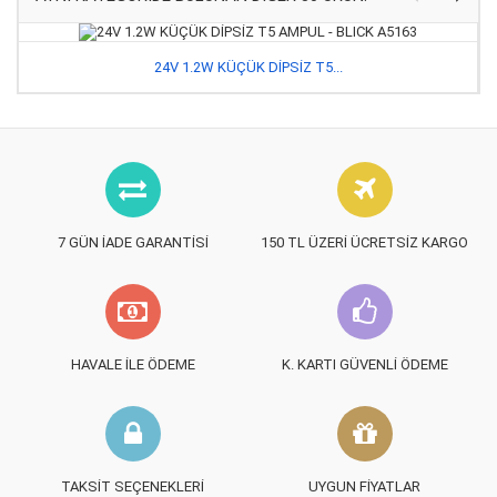
24V 1.2W KÜÇÜK DİPSİZ T5...
7 GÜN İADE GARANTISI
150 TL ÜZERI ÜCRETSIZ KARGO
HAVALE İLE ÖDEME
K. KARTI GÜVENLI ÖDEME
TAKSIT SEÇENEKLERI
UYGUN FIYATLAR