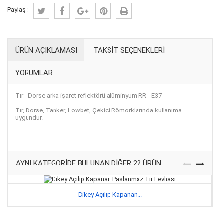
Paylaş :
ÜRÜN AÇIKLAMASI
TAKSIT SEÇENEKLERI
YORUMLAR
Tır - Dorse arka işaret reflektörü alüminyum RR - E37
Tır, Dorse, Tanker, Lowbet, Çekici Römorklarında kullanıma
uygundur.
AYNI KATEGORIDE BULUNAN DIĞER 22 ÜRÜN:
Dikey Açılıp Kapanan...