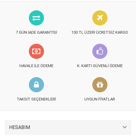
7 GÜN İADE GARANTISI
150 TL ÜZERI ÜCRETSIZ KARGO
HAVALE İLE ÖDEME
K. KARTI GÜVENLI ÖDEME
TAKSIT SEÇENEKLERI
UYGUN FIYATLAR
HESABIM