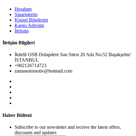
Hesabım
Siparişlerim
Kişisel Bilgilerim
Kargo Adresim
İletişim
İletişim Bilgileri
İkitelli OSB Dolapdere San Sitesi 20 Ada No:52 Başakşehir/
İSTANBUL
+902126714723
zamanotomotiv@hotmail.com
Haber Bülteni
Subscribe to our newsletter and receive the latest offers,
discounts and updates