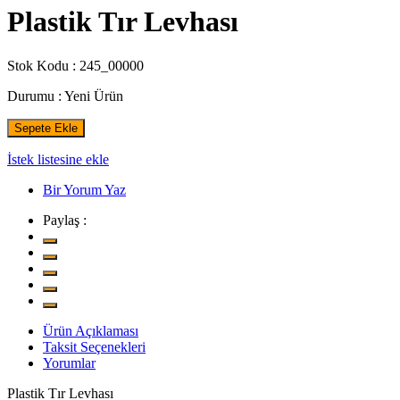
Plastik Tır Levhası
Stok Kodu :
245_00000
Durumu :
Yeni Ürün
Sepete Ekle
İstek listesine ekle
Bir Yorum Yaz
Paylaş :
Ürün Açıklaması
Taksit Seçenekleri
Yorumlar
Plastik Tır Levhası