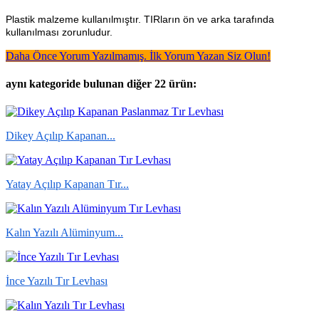
Plastik malzeme kullanılmıştır. TIRların ön ve arka tarafında
kullanılması zorunludur.
Daha Önce Yorum Yazılmamış. İlk Yorum Yazan Siz Olun!
aynı kategoride bulunan diğer 22 ürün:
Dikey Açılıp Kapanan...
Yatay Açılıp Kapanan Tır...
Kalın Yazılı Alüminyum...
İnce Yazılı Tır Levhası