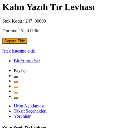
Kalın Yazılı Tır Levhası
Stok Kodu :
247_00000
Durumu :
Yeni Ürün
Sepete Ekle
İstek listesine ekle
Bir Yorum Yaz
Paylaş :
Ürün Açıklaması
Taksit Seçenekleri
Yorumlar
Kalın Yazılı Tır Levhası