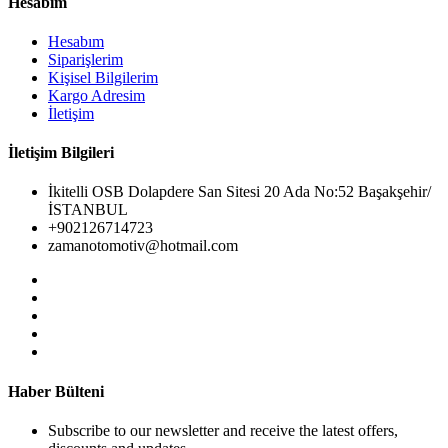
Hesabım
Hesabım
Siparişlerim
Kişisel Bilgilerim
Kargo Adresim
İletişim
İletişim Bilgileri
İkitelli OSB Dolapdere San Sitesi 20 Ada No:52 Başakşehir/
İSTANBUL
+902126714723
zamanotomotiv@hotmail.com
Haber Bülteni
Subscribe to our newsletter and receive the latest offers,