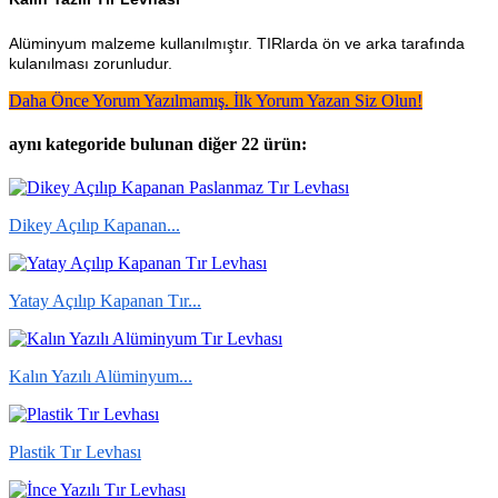
Alüminyum malzeme kullanılmıştır. TIRlarda ön ve arka tarafında
kulanılması zorunludur.
Daha Önce Yorum Yazılmamış. İlk Yorum Yazan Siz Olun!
aynı kategoride bulunan diğer 22 ürün:
Dikey Açılıp Kapanan...
Yatay Açılıp Kapanan Tır...
Kalın Yazılı Alüminyum...
Plastik Tır Levhası